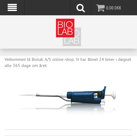
0,00
DKK
Velkommen til Biolab A/S online-shop. Vi har åbnet 24 timer i døgnet
alle 365 dage om året.​